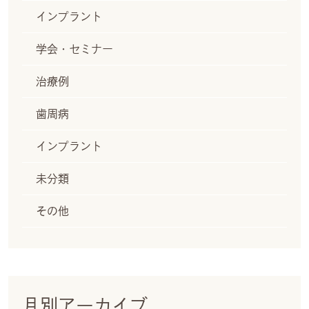
インプラント
学会・セミナー
治療例
歯周病
インプラント
未分類
その他
月別アーカイブ