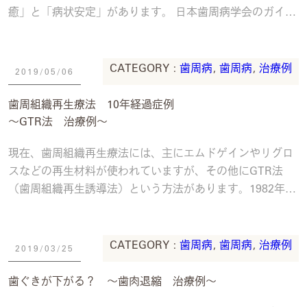
癒」と「病状安定」があります。 日本歯周病学会のガイド
ラインによると、「治癒」とは歯肉の炎症およ
続きを読む
CATEGORY :
歯周病
,
歯周病
,
治療例
2019/05/06
歯周組織再生療法 10年経過症例
〜GTR法 治療例〜
現在、歯周組織再生療法には、主にエムドゲインやリグロ
スなどの再生材料が使われていますが、その他にGTR法
（歯周組織再生誘導法）という方法があります。1982年に
Dr. Nymanにより臨床応用されたこ
続きを読む
CATEGORY :
歯周病
,
歯周病
,
治療例
2019/03/25
歯ぐきが下がる？ 〜歯肉退縮 治療例〜