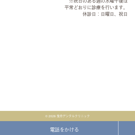
※祝日のある週の水曜午後は
平常どおりに診療を行います。
休診日：日曜日、祝日
© 2026 曳舟デンタルクリニック
電話をかける