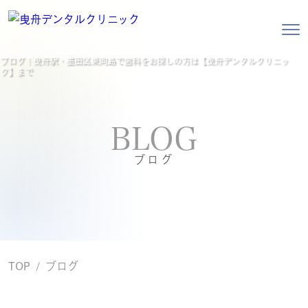
ブログ｜曳舟駅・墨田区東向島で歯科をお探しの方は【曳舟デンタルクリニッ
ク】まで
BLOG
ブログ
TOP
ブログ