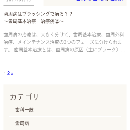
2017/09/13
歯周病はブラッシングで治る？？
〜歯周基本治療 治療例②〜
歯周病の治療は、大きく分けて、歯周基本治療、歯周外科
治療、メインテナンス治療の3つのフェーズに分けられま
す。 歯周基本治療とは、歯周病の原因（主にプラーク）や
歯周病を悪化させる要因（喫煙習慣やストレス
続きを読む
1
2
»
カテゴリ
歯科一般
歯周病