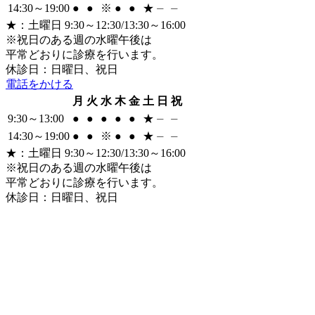
14:30～19:00
●
●
※
●
●
★
⏤
⏤
★
：土曜日 9:30～12:30/13:30～16:00
※祝日のある週の水曜午後は
平常どおりに診療を行います。
休診日：日曜日、祝日
電話をかける
月
火
水
木
金
土
日
祝
9:30～13:00
●
●
●
●
●
★
⏤
⏤
14:30～19:00
●
●
※
●
●
★
⏤
⏤
★
：土曜日 9:30～12:30/13:30～16:00
※祝日のある週の水曜午後は
平常どおりに診療を行います。
休診日：日曜日、祝日