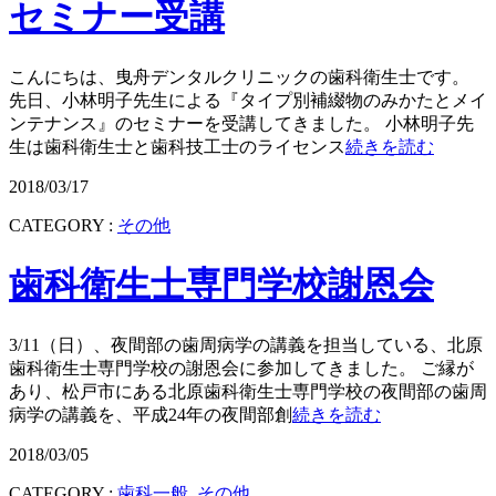
セミナー受講
こんにちは、曳舟デンタルクリニックの歯科衛生士です。
先日、小林明子先生による『タイプ別補綴物のみかたとメイ
ンテナンス』のセミナーを受講してきました。 小林明子先
生は歯科衛生士と歯科技工士のライセンス
続きを読む
2018/03/17
CATEGORY :
その他
歯科衛生士専門学校謝恩会
3/11（日）、夜間部の歯周病学の講義を担当している、北原
歯科衛生士専門学校の謝恩会に参加してきました。 ご縁が
あり、松戸市にある北原歯科衛生士専門学校の夜間部の歯周
病学の講義を、平成24年の夜間部創
続きを読む
2018/03/05
CATEGORY :
歯科一般
,
その他