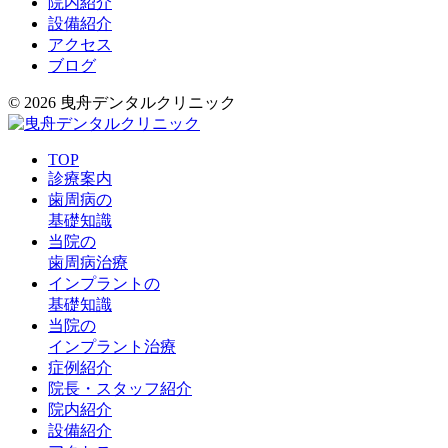
院内紹介
設備紹介
アクセス
ブログ
© 2026 曳舟デンタルクリニック
TOP
診療案内
歯周病の
基礎知識
当院の
歯周病治療
インプラントの
基礎知識
当院の
インプラント治療
症例紹介
院長・スタッフ紹介
院内紹介
設備紹介