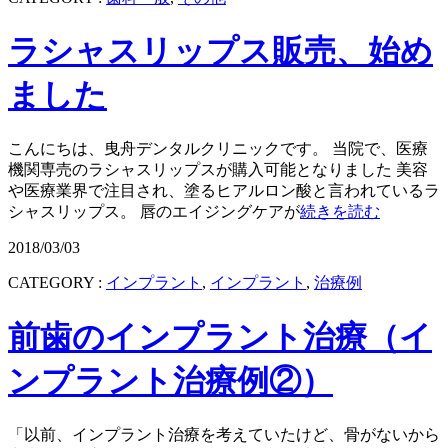
ラシャスリップス販売、始め
ました
こんにちは、曳舟デンタルクリニックです。 当院で、医療
機関専売のラシャスリップスが購入可能となりました 美容
や医療業界で注目され、塗るヒアルロン酸と言われているラ
シャスリップス。 唇のエイジングケアが
続きを読む
2018/03/03
CATEGORY :
インプラント
,
インプラント
,
治療例
前歯のインプラント治療（イ
ンプラント治療例②）
「以前、インプラント治療を考えていたけど、骨がないから