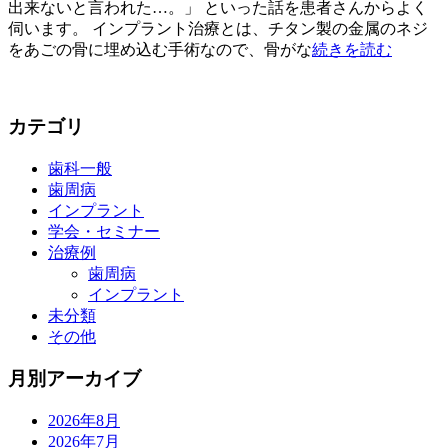
出来ないと言われた…。」 といった話を患者さんからよく
伺います。 インプラント治療とは、チタン製の金属のネジ
をあごの骨に埋め込む手術なので、骨がな
続きを読む
カテゴリ
歯科一般
歯周病
インプラント
学会・セミナー
治療例
歯周病
インプラント
未分類
その他
月別アーカイブ
2026年8月
2026年7月