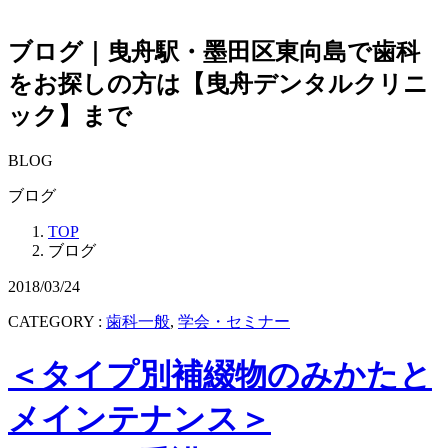
ブログ｜曳舟駅・墨田区東向島で歯科
をお探しの方は【曳舟デンタルクリニ
ック】まで
BLOG
ブログ
TOP
ブログ
2018/03/24
CATEGORY :
歯科一般
,
学会・セミナー
＜タイプ別補綴物のみかたと
メインテナンス＞