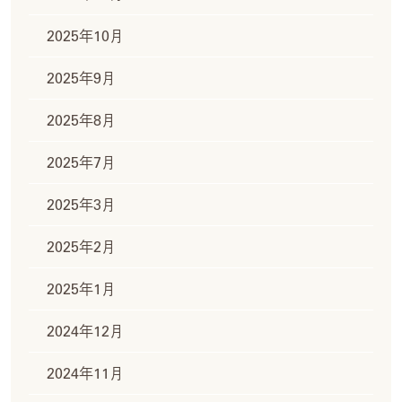
2025年10月
2025年9月
2025年8月
2025年7月
2025年3月
2025年2月
2025年1月
2024年12月
2024年11月