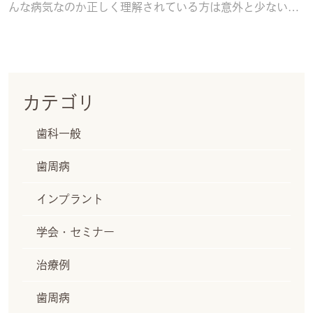
んな病気なのか正しく理解されている方は意外と少ないの
ではないでしょうか？ 歯周病は以前、歯槽膿漏
続きを読む
カテゴリ
歯科一般
歯周病
インプラント
学会・セミナー
治療例
歯周病