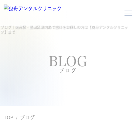
ブログ｜曳舟駅・墨田区東向島で歯科をお探しの方は【曳舟デンタルクリニッ
ク】まで
BLOG
ブログ
TOP
ブログ