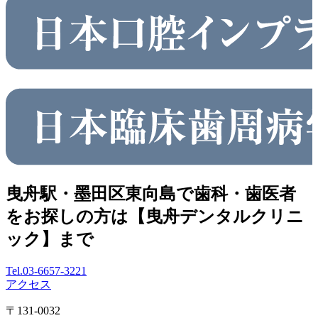
曳舟駅・墨田区東向島で歯科・歯医者
をお探しの方は【曳舟デンタルクリニ
ック】まで
Tel.
03-6657-3221
アクセス
〒131-0032