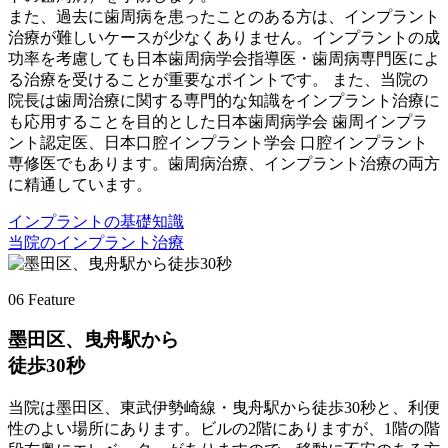
また、過去に歯周病を患ったことのある方は、インプラント
治療が難しいケースが少なくありません。インプラントの成
功率を考慮しても日本歯周病学会指導医・歯周病専門医によ
る治療を受けることが重要なポイントです。 また、当院の
院長は歯周治療に関する専門的な知識をインプラント治療に
も応用することを目的とした日本歯周病学会 歯周インプラ
ント認定医、日本口腔インプラント学会 口腔インプラント
専修医でもあります。歯周病治療、インプラント治療の両方
に精通しています。
インプラントの基礎知識
当院のインプラント治療
06
Feature
墨田区、曳舟駅から
徒歩30秒
当院は墨田区、東武伊勢崎線・曳舟駅から徒歩30秒と、利便
性のよい場所にあります。ビルの2階にありますが、1階の階