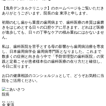
【曳舟デンタルクリニック】のホームページをご覧いただき
ありがとうございます。院長の金 東淳と申します。
初期のむし歯から重度の歯周病まで、歯科医療の本質は歯磨
きをはじめとする日々の口腔ケアに尽きます。どれほど医療
が進歩しても、日々の丁寧なケアの積み重ねにはかないませ
ん。
私は、歯科医院を苦手とする母の影響から歯周病治療を専攻
し、日本歯周病学会 歯周病専門医となりました。これまで
数多くの症例と向き合う中で「予防管理型の歯科医院」の実
践と定着こそが患者様本位の歯科医療の在り方だと確信し、
今日に至ります。
お口の健康相談のコンシェルジュとして、どうぞお気軽に当
院をご活用ください。
院長
きむ
とんすん
金
東淳