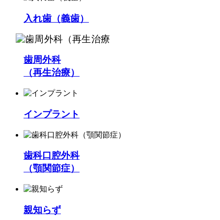
入れ歯（義歯）
歯周外科
（再生治療）
インプラント
歯科口腔外科
（顎関節症）
親知らず