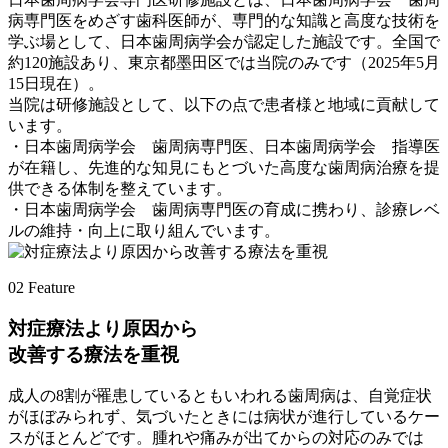
病専門医をめざす歯科医師が、専門的な知識と高度な技術を
学ぶ場として、日本歯周病学会が認定した施設です。全国で
約120施設あり、東京都墨田区では当院のみです（2025年5月
15日現在）。
当院は研修施設として、以下の点で患者様と地域に貢献して
います。
・日本歯周病学会 歯周病専門医、日本歯周病学会 指導医
が在籍し、先進的な知見にもとづいた高度な歯周病治療を提
供できる体制を整えています。
・日本歯周病学会 歯周病専門医の育成に携わり、診療レベ
ルの維持・向上に取り組んでいます。
02
Feature
対症療法より原因から
改善する療法を重視
成人の8割が罹患しているともいわれる歯周病は、自覚症状
がほぼみられず、気づいたときには病状が進行しているケー
スがほとんどです。腫れや痛みが出てからの対応のみでは