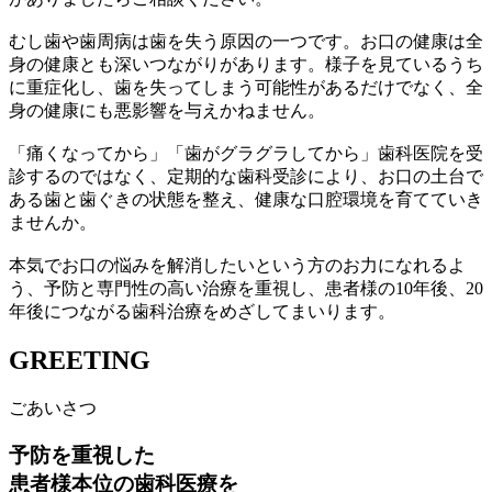
むし歯や歯周病は歯を失う原因の一つです。お口の健康は全
身の健康とも深いつながりがあります。様子を見ているうち
に重症化し、歯を失ってしまう可能性があるだけでなく、全
身の健康にも悪影響を与えかねません。
「痛くなってから」「歯がグラグラしてから」歯科医院を受
診するのではなく、定期的な歯科受診により、お口の土台で
ある歯と歯ぐきの状態を整え、健康な口腔環境を育てていき
ませんか。
本気でお口の悩みを解消したいという方のお力になれるよ
う、予防と専門性の高い治療を重視し、患者様の10年後、20
年後につながる歯科治療をめざしてまいります。
GREETING
ごあいさつ
予防を重視した
患者様本位の歯科医療を