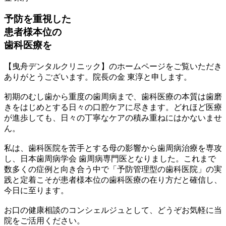
予防を重視した
患者様本位の
歯科医療を
【曳舟デンタルクリニック】のホームページをご覧いただき
ありがとうございます。院長の金 東淳と申します。
初期のむし歯から重度の歯周病まで、歯科医療の本質は歯磨
きをはじめとする日々の口腔ケアに尽きます。どれほど医療
が進歩しても、日々の丁寧なケアの積み重ねにはかないませ
ん。
私は、歯科医院を苦手とする母の影響から歯周病治療を専攻
し、日本歯周病学会 歯周病専門医となりました。これまで
数多くの症例と向き合う中で「予防管理型の歯科医院」の実
践と定着こそが患者様本位の歯科医療の在り方だと確信し、
今日に至ります。
お口の健康相談のコンシェルジュとして、どうぞお気軽に当
院をご活用ください。