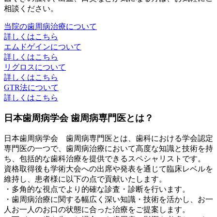
相談ください。
当院の歯周病治療について
詳しくはこちら
エムドゲインについて
詳しくはこちら
リグロスについて
詳しくはこちら
GTR法について
詳しくはこちら
日本歯周病学会 歯周病専門医とは？
日本歯周病学会 歯周病専門医とは、歯科における学会認定
専門医の一つで、歯周病治療において高度な知識と技術を持
ち、包括的な歯科治療を提供できるスペシャリストです。
資格取得後も学術大会への出席や発表を通じて臨床レベルを
維持し、患者様に以下の点で貢献いたします。
・多角的な視点でより的確な診査・診断を行います。
・歯周病治療に関する幅広く深い知識・技術を活かし、お一
人お一人のお口の状態に合った治療をご提案します。