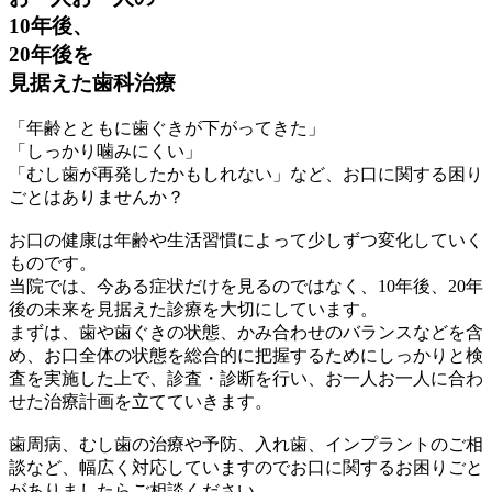
10年後、
20年後を
見据えた歯科治療
「年齢とともに歯ぐきが下がってきた」
「しっかり噛みにくい」
「むし歯が再発したかもしれない」など、お口に関する困り
ごとはありませんか？
お口の健康は年齢や生活習慣によって少しずつ変化していく
ものです。
当院では、今ある症状だけを見るのではなく、10年後、20年
後の未来を見据えた診療を大切にしています。
まずは、歯や歯ぐきの状態、かみ合わせのバランスなどを含
め、お口全体の状態を総合的に把握するためにしっかりと検
査を実施した上で、診査・診断を行い、お一人お一人に合わ
せた治療計画を立てていきます。
歯周病、むし歯の治療や予防、入れ歯、インプラントのご相
談など、幅広く対応していますのでお口に関するお困りごと
がありましたらご相談ください。