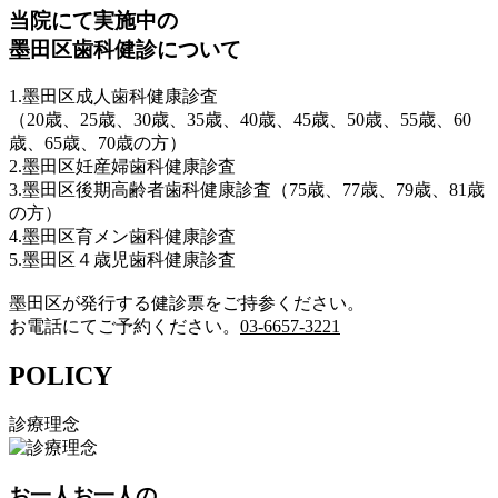
当院にて実施中の
墨田区歯科健診について
1.墨田区成人歯科健康診査
（20歳、25歳、30歳、35歳、40歳、45歳、50歳、55歳、60
歳、65歳、70歳の方）
2.墨田区妊産婦歯科健康診査
3.墨田区後期高齢者歯科健康診査（75歳、77歳、79歳、81歳
の方）
4.墨田区育メン歯科健康診査
5.墨田区４歳児歯科健康診査
墨田区が発行する健診票をご持参ください。
お電話にてご予約ください。
03-6657-3221
POLICY
診療理念
お一人お一人の