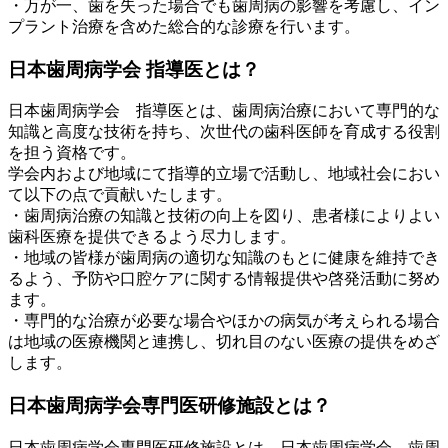
・万が一、歯を失った場合でも歯周病の影響を考慮し、イン
プラント治療を含めた総合的な診療を行います。
日本歯周病学会 指導医とは？
日本歯周病学会 指導医とは、歯周病治療において専門的な
知識と高度な技術を持ち、次世代の歯科医師を育成する役割
を担う資格です。
学会内および地域にて指導的立場で活動し、地域社会におい
て以下の点で貢献いたします。
・歯周病治療の知識と技術の向上を図り、患者様によりよい
歯科医療を提供できるよう尽力します。
・地域の皆様が歯周病の適切な知識のもとに健康を維持でき
るよう、予防や口腔ケアに関する情報提供や啓発活動に努め
ます。
・専門的な治療が必要な場合やほかの病気が考えられる場合
は地域の医療機関と連携し、切れ目のない医療の提供をめざ
します。
日本歯周病学会専門医研修施設とは？
日本歯周病学会専門医研修施設とは、日本歯周病学会 歯周