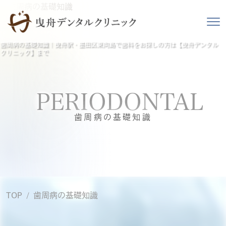
歯周病の基礎知識｜曳舟駅・墨田区東向島で歯科をお探しの方は【曳舟デンタル
クリニック】まで
PERIODONTAL
歯周病の基礎知識
TOP
歯周病の基礎知識