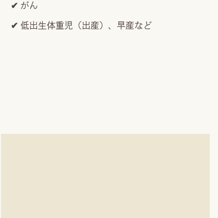
がん
低出生体重児（出産）、早産など