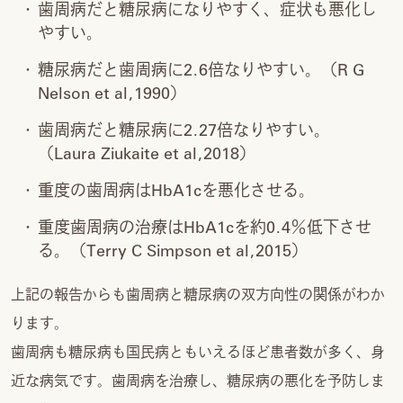
歯周病だと糖尿病になりやすく、症状も悪化し
やすい。
糖尿病だと歯周病に2.6倍なりやすい。（R G
Nelson et al,1990）
歯周病だと糖尿病に2.27倍なりやすい。
（Laura Ziukaite et al,2018）
重度の歯周病はHbA1cを悪化させる。
重度歯周病の治療はHbA1cを約0.4％低下させ
る。（Terry C Simpson et al,2015）
上記の報告からも歯周病と糖尿病の双方向性の関係がわか
ります。
歯周病も糖尿病も国民病ともいえるほど患者数が多く、身
近な病気です。歯周病を治療し、糖尿病の悪化を予防しま