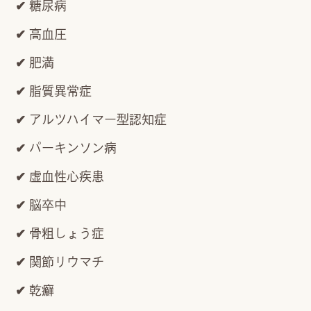
糖尿病
高血圧
肥満
脂質異常症
アルツハイマー型認知症
パーキンソン病
虚血性心疾患
脳卒中
骨粗しょう症
関節リウマチ
乾癬