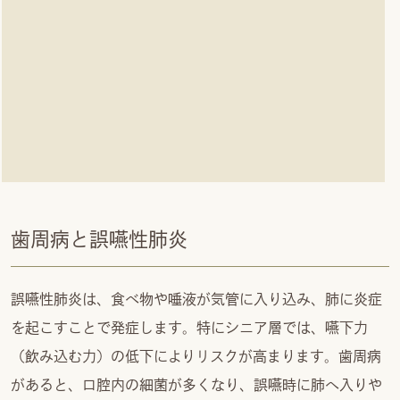
歯周病と誤嚥性肺炎
誤嚥性肺炎は、食べ物や唾液が気管に入り込み、肺に炎症
を起こすことで発症します。特にシニア層では、嚥下力
（飲み込む力）の低下によりリスクが高まります。歯周病
があると、口腔内の細菌が多くなり、誤嚥時に肺へ入りや