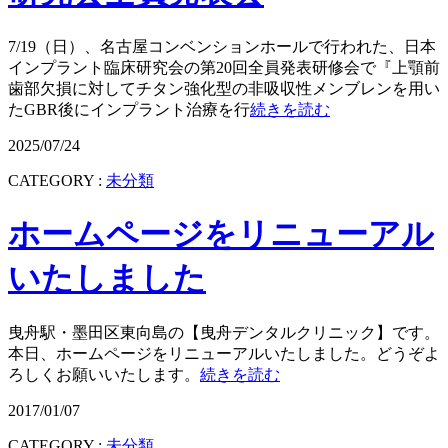
7/19（日）、名古屋コンベンションホールで行われた、日本
インプラント臨床研究会の第20回全員発表研修会で『上顎前
歯部欠損に対してチタン強化型の非吸収性メンブレンを用い
たGBR後にインプラント治療を行
続きを読む
2025/07/24
CATEGORY :
未分類
ホームページをリニューアル
いたしました
曳舟駅・墨田区東向島の【曳舟デンタルクリニック】です。
本日、ホームページをリニューアルいたしました。どうぞよ
ろしくお願いいたします。
続きを読む
2017/01/07
CATEGORY :
未分類