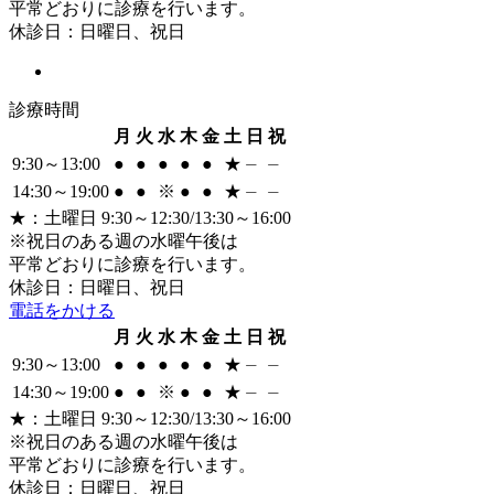
平常どおりに診療を行います。
休診日：日曜日、祝日
診療時間
月
火
水
木
金
土
日
祝
9:30～13:00
●
●
●
●
●
★
⏤
⏤
14:30～19:00
●
●
※
●
●
★
⏤
⏤
★
：土曜日 9:30～12:30/13:30～16:00
※祝日のある週の水曜午後は
平常どおりに診療を行います。
休診日：日曜日、祝日
電話をかける
月
火
水
木
金
土
日
祝
9:30～13:00
●
●
●
●
●
★
⏤
⏤
14:30～19:00
●
●
※
●
●
★
⏤
⏤
★
：土曜日 9:30～12:30/13:30～16:00
※祝日のある週の水曜午後は
平常どおりに診療を行います。
休診日：日曜日、祝日