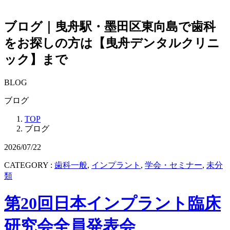
ブログ｜曳舟駅・墨田区東向島で歯科
をお探しの方は【曳舟デンタルクリニ
ック】まで
BLOG
ブログ
TOP
ブログ
2026/07/22
CATEGORY :
歯科一般
,
インプラント
,
学会・セミナー
,
未分
類
第20回日本インプラント臨床
研究会全員発表会