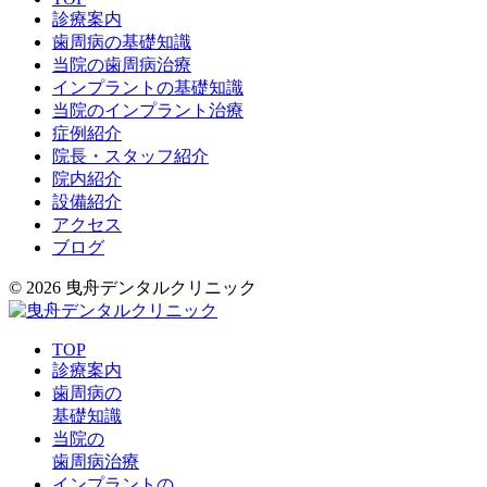
診療案内
歯周病の基礎知識
当院の歯周病治療
インプラントの基礎知識
当院のインプラント治療
症例紹介
院長・スタッフ紹介
院内紹介
設備紹介
アクセス
ブログ
© 2026 曳舟デンタルクリニック
TOP
診療案内
歯周病の
基礎知識
当院の
歯周病治療
インプラントの