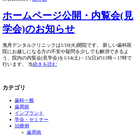
ホームページ公開・内覧会(見
学会)のお知らせ
曳舟デンタルクリニックは1/10(火)開院です。 新しい歯科医
院にお越しになる方の不安や疑問を少しでも解消できるよ
う、院内の内覧会(見学会)を1/14(土)・15(日)の11時～17時で
行います。 当
続きを読む
カテゴリ
歯科一般
歯周病
インプラント
学会・セミナー
治療例
歯周病