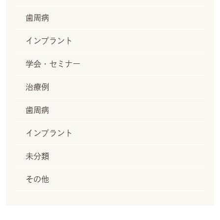
歯周病
インプラント
学会・セミナー
治療例
歯周病
インプラント
未分類
その他