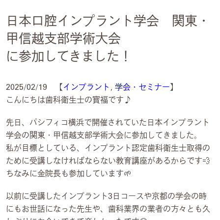
日本口腔インプラント学会 関東・
甲信越支部学術大会
に参加してきました！
2025/02/19 【
インプラント
,
学会・セミナー
】
こんにちは歯科衛生士の寳福です♪
先日、パシフィコ横浜で開催されていた日本インプラント
学会の関東・甲信越支部学術大会に参加してきました。
私が目標としている、インプラント認定歯科衛生士取得の
ために受講しなければならない教育講座があるからです💨
ちなみに金院長も参加しています🌱
以前に受講したインプラント3日コースや京都の学会の時
にもお世話になった先生や、歯科業界の業者の方々とも久