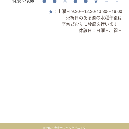
●
●
※
●
●
★
⏤
⏤
14:30～19:00
★
：土曜日 9:30～12:30/13:30～16:00
※祝日のある週の水曜午後は
平常どおりに診療を行います。
休診日：日曜日、祝日
© 2026 曳舟デンタルクリニック