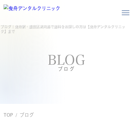
ブログ｜曳舟駅・墨田区東向島で歯科をお探しの方は【曳舟デンタルクリニッ
ク】まで
BLOG
ブログ
TOP
ブログ